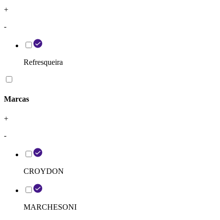
+
-
Refresqueira
Marcas
+
-
CROYDON
MARCHESONI