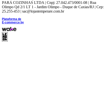
PARA COZINHAS LTDA | Cnpj: 27.042.473/0001-08 | Rua
Olimpo Qd 2/1 LT 1 - Jardim Olimpo - Duque de Caxias/RJ | Cep:
25.255-453 | sac@lojastemperare.com.br
Plataforma de
E-commerce
by