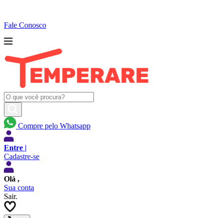
Fale Conosco
Compre pelo Whatsapp
Entre |
Cadastre-se
Olá
,
Sua conta
Sair.