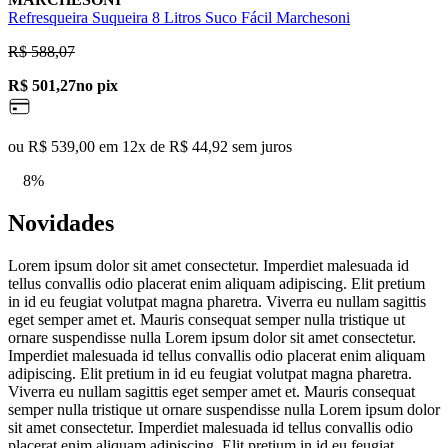
Refresqueira Suqueira 8 Litros Suco Fácil Marchesoni
R$ 588,07
R$ 501,27
no pix
ou R$ 539,00 em 12x de R$ 44,92 sem juros
8%
Novidades
Lorem ipsum dolor sit amet consectetur. Imperdiet malesuada id
tellus convallis odio placerat enim aliquam adipiscing. Elit pretium
in id eu feugiat volutpat magna pharetra. Viverra eu nullam sagittis
eget semper amet et. Mauris consequat semper nulla tristique ut
ornare suspendisse nulla Lorem ipsum dolor sit amet consectetur.
Imperdiet malesuada id tellus convallis odio placerat enim aliquam
adipiscing. Elit pretium in id eu feugiat volutpat magna pharetra.
Viverra eu nullam sagittis eget semper amet et. Mauris consequat
semper nulla tristique ut ornare suspendisse nulla Lorem ipsum dolor
sit amet consectetur. Imperdiet malesuada id tellus convallis odio
placerat enim aliquam adipiscing. Elit pretium in id eu feugiat