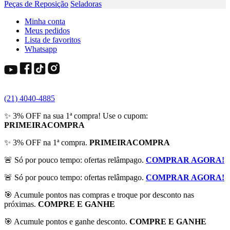
Peças de Reposição
Seladoras
Minha conta
Meus pedidos
Lista de favoritos
Whatsapp
(21) 4040-4885
✨ 3% OFF na sua 1ª compra! Use o cupom:
PRIMEIRACOMPRA
✨ 3% OFF na 1ª compra.
PRIMEIRACOMPRA
🚨 Só por pouco tempo: ofertas relâmpago.
COMPRAR AGORA!
🚨 Só por pouco tempo: ofertas relâmpago.
COMPRAR AGORA!
🎯 Acumule pontos nas compras e troque por desconto nas
próximas.
COMPRE E GANHE
🎯 Acumule pontos e ganhe desconto.
COMPRE E GANHE