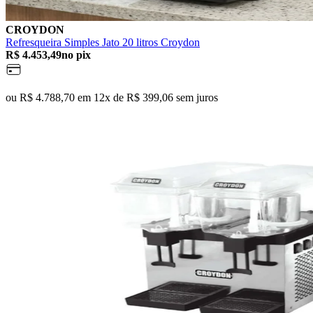
CROYDON
Refresqueira Simples Jato 20 litros Croydon
R$ 4.453,49
no pix
ou R$ 4.788,70 em 12x de R$ 399,06 sem juros