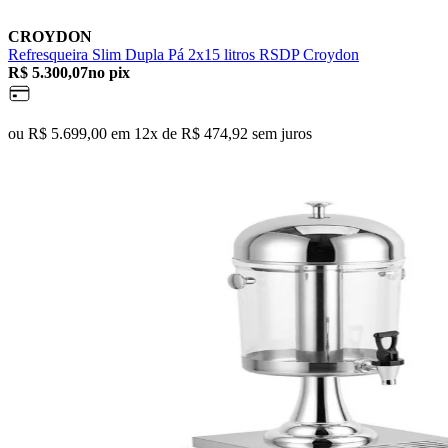
CROYDON
Refresqueira Slim Dupla Pá 2x15 litros RSDP Croydon
R$ 5.300,07
no pix
ou R$ 5.699,00 em 12x de R$ 474,92 sem juros