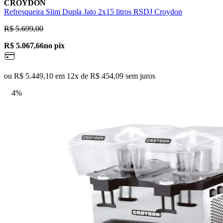
CROYDON
Refresqueira Slim Dupla Jato 2x15 litros RSDJ Croydon
R$ 5.699,00
R$ 5.067,66
no pix
ou R$ 5.449,10 em 12x de R$ 454,09 sem juros
4%