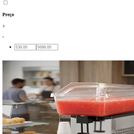
Preço
+
-