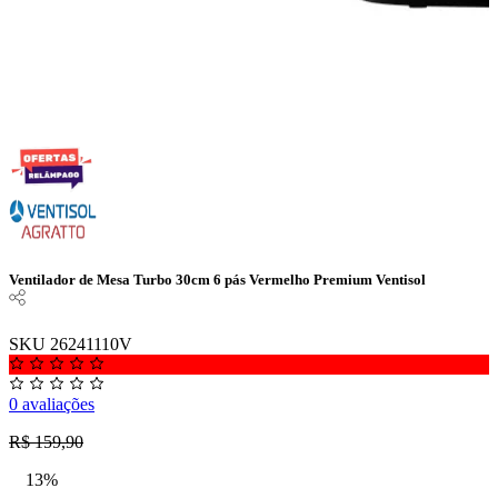
Ventilador de Mesa Turbo 30cm 6 pás Vermelho Premium Ventisol
SKU 26241110V
0 avaliações
R$ 159,90
13%