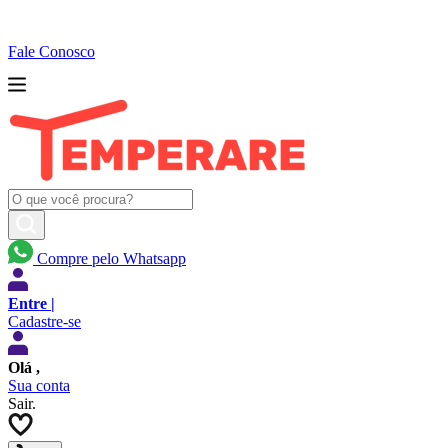
Fale Conosco
Compre pelo Whatsapp
Entre |
Cadastre-se
Olá
,
Sua conta
Sair.