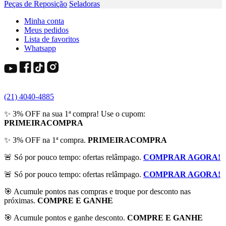
Peças de Reposição
Seladoras
Minha conta
Meus pedidos
Lista de favoritos
Whatsapp
(21) 4040-4885
✨ 3% OFF na sua 1ª compra! Use o cupom:
PRIMEIRACOMPRA
✨ 3% OFF na 1ª compra.
PRIMEIRACOMPRA
🚨 Só por pouco tempo: ofertas relâmpago.
COMPRAR AGORA!
🚨 Só por pouco tempo: ofertas relâmpago.
COMPRAR AGORA!
🎯 Acumule pontos nas compras e troque por desconto nas
próximas.
COMPRE E GANHE
🎯 Acumule pontos e ganhe desconto.
COMPRE E GANHE