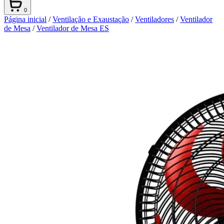
0
Página inicial
/
Ventilação e Exaustação
/
Ventiladores
/
Ventilador
de Mesa
/
Ventilador de Mesa ES