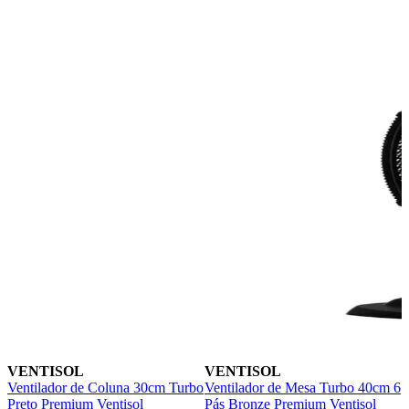
VENTISOL
VENTISOL
Ventilador de Coluna 30cm Turbo
Ventilador de Mesa Turbo 40cm 6
V
Preto Premium Ventisol
Pás Bronze Premium Ventisol
P