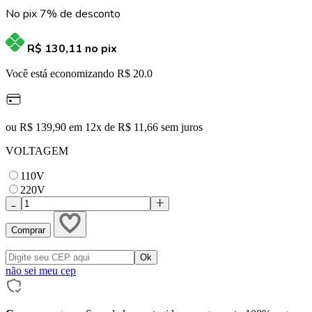
No pix 7% de desconto
R$ 130,11
no pix
Você está economizando R$ 20.0
ou R$ 139,90 em 12x de R$ 11,66 sem juros
VOLTAGEM
110V
220V
Comprar
não sei meu cep