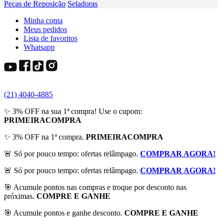
Peças de Reposição
Seladoras
Minha conta
Meus pedidos
Lista de favoritos
Whatsapp
(21) 4040-4885
✨ 3% OFF na sua 1ª compra! Use o cupom:
PRIMEIRACOMPRA
✨ 3% OFF na 1ª compra.
PRIMEIRACOMPRA
🚨 Só por pouco tempo: ofertas relâmpago.
COMPRAR AGORA!
🚨 Só por pouco tempo: ofertas relâmpago.
COMPRAR AGORA!
🎯 Acumule pontos nas compras e troque por desconto nas
próximas.
COMPRE E GANHE
🎯 Acumule pontos e ganhe desconto.
COMPRE E GANHE