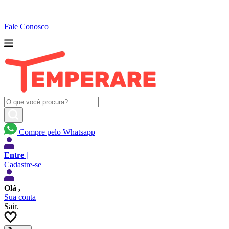
Fale Conosco
Compre pelo Whatsapp
Entre |
Cadastre-se
Olá
,
Sua conta
Sair.