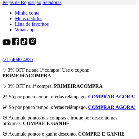
Peças de Reposição
Seladoras
Minha conta
Meus pedidos
Lista de favoritos
Whatsapp
(21) 4040-4885
✨ 3% OFF na sua 1ª compra! Use o cupom:
PRIMEIRACOMPRA
✨ 3% OFF na 1ª compra.
PRIMEIRACOMPRA
🚨 Só por pouco tempo: ofertas relâmpago.
COMPRAR AGORA!
🚨 Só por pouco tempo: ofertas relâmpago.
COMPRAR AGORA!
🎯 Acumule pontos nas compras e troque por desconto nas
próximas.
COMPRE E GANHE
🎯 Acumule pontos e ganhe desconto.
COMPRE E GANHE