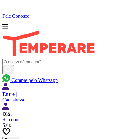
Fale Conosco
Compre pelo Whatsapp
Entre |
Cadastre-se
Olá
,
Sua conta
Sair.