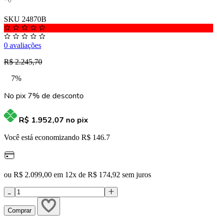
SKU 24870B
0 avaliações
R$ 2.245,70
7%
No pix 7% de desconto
R$ 1.952,07
no pix
Você está economizando R$ 146.7
ou R$ 2.099,00 em 12x de R$ 174,92 sem juros
Comprar