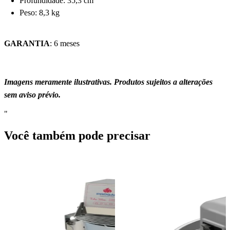
Profundidade: 35,3 cm
Peso: 8,3 kg
GARANTIA
: 6 meses
Imagens meramente ilustrativas. Produtos sujeitos a alterações
sem aviso prévio.
"
Você também pode precisar