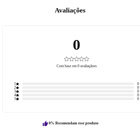
Avaliações
0
Com base em 0 avaliaçãoes
1
0
2
0
3
0
4
0
5
0
0% Recomendam esse produto