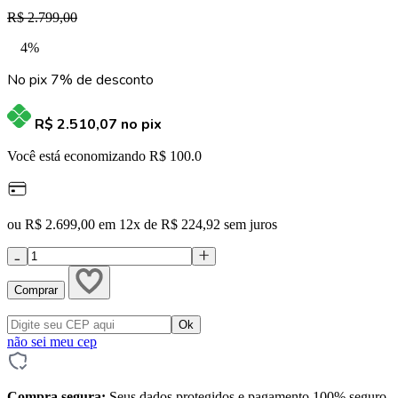
R$ 2.799,00
4%
No pix 7% de desconto
R$ 2.510,07
no pix
Você está economizando R$ 100.0
ou R$ 2.699,00 em 12x de R$ 224,92 sem juros
Comprar
não sei meu cep
Compra segura:
Seus dados protegidos e pagamento 100% seguro.