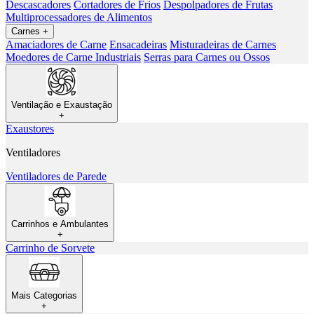
Descascadores
Cortadores de Frios
Despolpadores de Frutas
Multiprocessadores de Alimentos
Carnes
+
Amaciadores de Carne
Ensacadeiras
Misturadeiras de Carnes
Moedores de Carne Industriais
Serras para Carnes ou Ossos
Ventilação e Exaustação
+
Exaustores
Ventiladores
Ventiladores de Parede
Carrinhos e Ambulantes
+
Carrinho de Sorvete
Mais Categorias
+