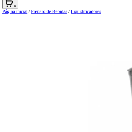
0
Página inicial
/
Preparo de Bebidas
/
Liquidificadores