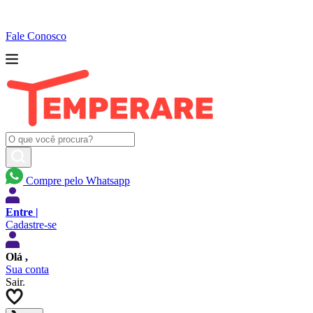
Fale Conosco
Compre pelo Whatsapp
Entre |
Cadastre-se
Olá
,
Sua conta
Sair.