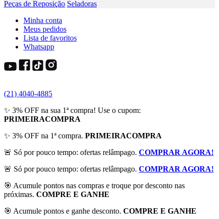
Peças de Reposição
Seladoras
Minha conta
Meus pedidos
Lista de favoritos
Whatsapp
(21) 4040-4885
✨ 3% OFF na sua 1ª compra! Use o cupom:
PRIMEIRACOMPRA
✨ 3% OFF na 1ª compra.
PRIMEIRACOMPRA
🚨 Só por pouco tempo: ofertas relâmpago.
COMPRAR AGORA!
🚨 Só por pouco tempo: ofertas relâmpago.
COMPRAR AGORA!
🎯 Acumule pontos nas compras e troque por desconto nas
próximas.
COMPRE E GANHE
🎯 Acumule pontos e ganhe desconto.
COMPRE E GANHE