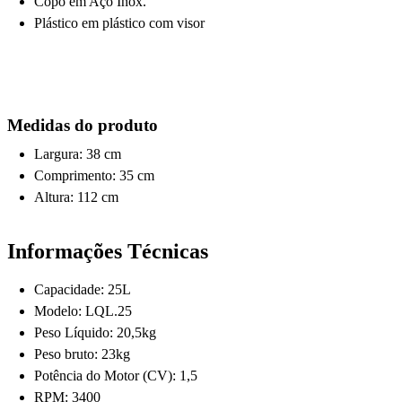
Copo em Aço Inox.
Plástico em plástico com visor
Medidas do produto
Largura: 38 cm
Comprimento: 35 cm
Altura: 112 cm
Informações Técnicas
Capacidade: 25L
Modelo: LQL.25
Peso Líquido: 20,5kg
Peso bruto: 23kg
Potência do Motor (CV): 1,5
RPM: 3400