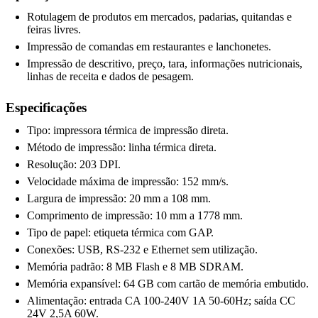
Rotulagem de produtos em mercados, padarias, quitandas e
feiras livres.
Impressão de comandas em restaurantes e lanchonetes.
Impressão de descritivo, preço, tara, informações nutricionais,
linhas de receita e dados de pesagem.
Especificações
Tipo: impressora térmica de impressão direta.
Método de impressão: linha térmica direta.
Resolução: 203 DPI.
Velocidade máxima de impressão: 152 mm/s.
Largura de impressão: 20 mm a 108 mm.
Comprimento de impressão: 10 mm a 1778 mm.
Tipo de papel: etiqueta térmica com GAP.
Conexões: USB, RS-232 e Ethernet sem utilização.
Memória padrão: 8 MB Flash e 8 MB SDRAM.
Memória expansível: 64 GB com cartão de memória embutido.
Alimentação: entrada CA 100-240V 1A 50-60Hz; saída CC
24V 2,5A 60W.