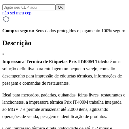
não sei meu cep
Compra segura:
Seus dados protegidos e pagamento 100% seguro.
Descrição
"
Impressora Térmica de Etiquetas Prix IT400M Toledo
é uma
solução definitiva para rotulagem no pequeno varejo, com alto
desempenho para impressão de etiquetas térmicas, informações de
pesagem e comandas de restaurantes.
Ideal para mercados, padarias, quitandas, feiras livres, restaurantes e
lanchonetes, a impressora térmica Prix IT400M trabalha integrada
ao MGV 7 e permite armazenar até 2.000 itens, agilizando
operações de venda, pesagem e identificação de produtos.
Com impressão térmica direta, velocidade de até 152 mm/s e