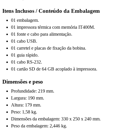
Itens Inclusos / Conteúdo da Embalagem
01 embalagem.
01 impressora térmica com memória IT400M.
01 fonte e cabo para alimentação.
01 cabo USB.
01 carretel e placas de fixação da bobina.
01 guia rápido.
01 cabo RS-232.
01 cartão SD de 64 GB acoplado à impressora.
Dimensões e peso
Profundidade: 219 mm.
Largura: 190 mm.
Altura: 179 mm.
Peso: 1,58 kg.
Dimensões da embalagem: 330 x 250 x 240 mm.
Peso da embalagem: 2,446 kg.