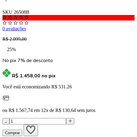
SKU 26508B
0 avaliações
R$ 2.099,00
25%
No pix 7% de desconto
R$ 1.458,00
no pix
Você está economizando R$ 531.26
ou R$ 1.567,74 em 12x de R$ 130,64 sem juros
Comprar