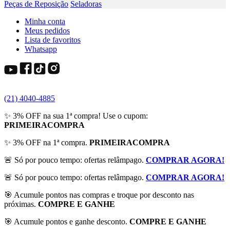
Peças de Reposição
Seladoras
Minha conta
Meus pedidos
Lista de favoritos
Whatsapp
(21) 4040-4885
✨ 3% OFF na sua 1ª compra! Use o cupom:
PRIMEIRACOMPRA
✨ 3% OFF na 1ª compra.
PRIMEIRACOMPRA
🚨 Só por pouco tempo: ofertas relâmpago.
COMPRAR AGORA!
🚨 Só por pouco tempo: ofertas relâmpago.
COMPRAR AGORA!
🎯 Acumule pontos nas compras e troque por desconto nas
próximas.
COMPRE E GANHE
🎯 Acumule pontos e ganhe desconto.
COMPRE E GANHE