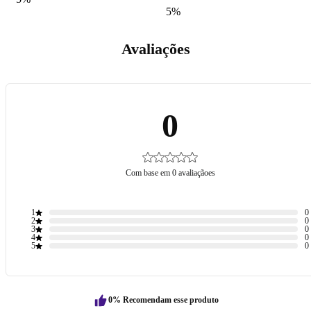
5%
Avaliações
0
Com base em 0 avaliaçãoes
1
0
2
0
3
0
4
0
5
0
0% Recomendam esse produto