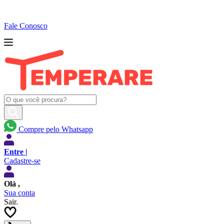
Fale Conosco
Compre pelo Whatsapp
Entre |
Cadastre-se
Olá
,
Sua conta
Sair.