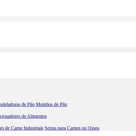
deladoras de Pão
Moinhos de Pão
cessadores de Alimentos
s de Carne Industriais
Serras para Carnes ou Ossos