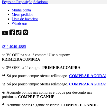
Peças de Reposição
Seladoras
Minha conta
Meus pedidos
Lista de favoritos
Whatsapp
(21) 4040-4885
✨ 3% OFF na sua 1ª compra! Use o cupom:
PRIMEIRACOMPRA
✨ 3% OFF na 1ª compra.
PRIMEIRACOMPRA
🚨 Só por pouco tempo: ofertas relâmpago.
COMPRAR AGORA!
🚨 Só por pouco tempo: ofertas relâmpago.
COMPRAR AGORA!
🎯 Acumule pontos nas compras e troque por desconto nas
próximas.
COMPRE E GANHE
🎯 Acumule pontos e ganhe desconto.
COMPRE E GANHE