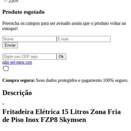
220V
Produto esgotado
Preencha os campos para ser avisado assim que o produto voltar ao
estoque!
Enviar
não sei meu cep
Compra segura:
Seus dados protegidos e pagamento 100% seguro.
Descrição
"
Fritadeira Elétrica 15 Litros Zona Fria
de Piso Inox FZP8 Skymsen