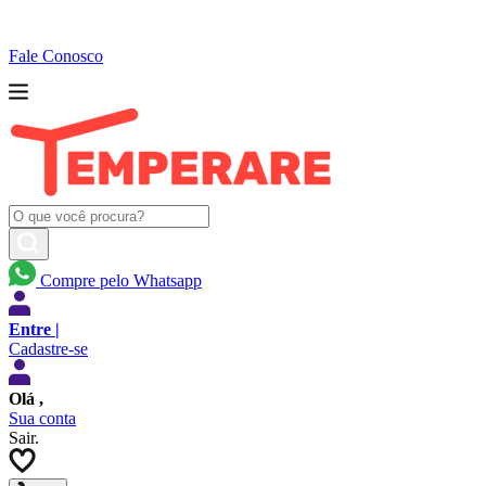
Fale Conosco
Compre pelo Whatsapp
Entre |
Cadastre-se
Olá
,
Sua conta
Sair.