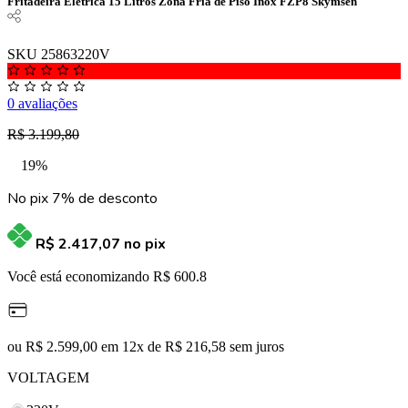
Fritadeira Elétrica 15 Litros Zona Fria de Piso Inox FZP8 Skymsen
SKU 25863220V
0 avaliações
R$ 3.199,80
19%
No pix 7% de desconto
R$ 2.417,07
no pix
Você está economizando R$ 600.8
ou R$ 2.599,00 em 12x de R$ 216,58 sem juros
VOLTAGEM