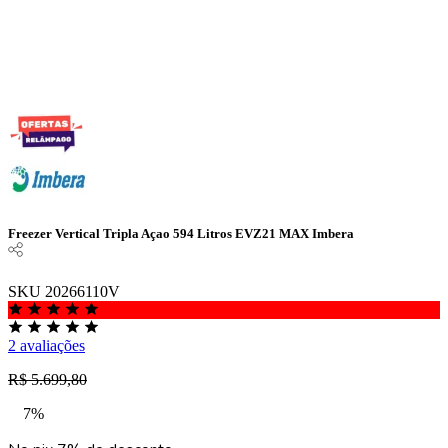
Freezer Vertical Tripla Açao 594 Litros EVZ21 MAX Imbera
SKU 20266110V
2 avaliações
R$ 5.699,80
7%