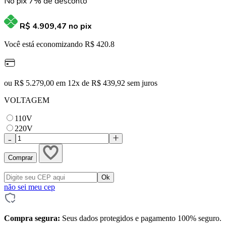
No pix 7% de desconto
R$ 4.909,47
no pix
Você está economizando R$ 420.8
ou R$ 5.279,00 em 12x de R$ 439,92 sem juros
VOLTAGEM
110V
220V
Comprar
não sei meu cep
Compra segura:
Seus dados protegidos e pagamento 100% seguro.