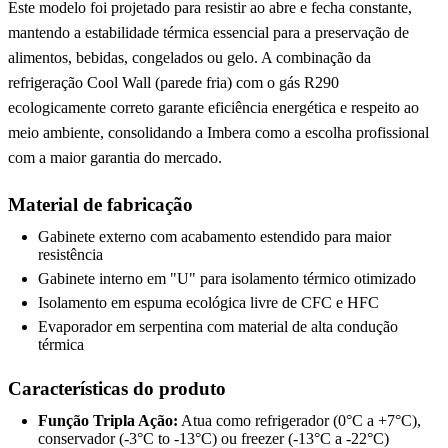
Este modelo foi projetado para resistir ao abre e fecha constante,
mantendo a estabilidade térmica essencial para a preservação de
alimentos, bebidas, congelados ou gelo. A combinação da
refrigeração Cool Wall (parede fria) com o gás R290
ecologicamente correto garante eficiência energética e respeito ao
meio ambiente, consolidando a Imbera como a escolha profissional
com a maior garantia do mercado.
Material de fabricação
Gabinete externo com acabamento estendido para maior
resistência
Gabinete interno em "U" para isolamento térmico otimizado
Isolamento em espuma ecológica livre de CFC e HFC
Evaporador em serpentina com material de alta condução
térmica
Características do produto
Função Tripla Ação:
Atua como refrigerador (0°C a +7°C),
conservador (-3°C to -13°C) ou freezer (-13°C a -22°C)