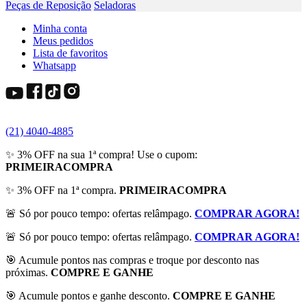
Peças de Reposição
Seladoras
Minha conta
Meus pedidos
Lista de favoritos
Whatsapp
(21) 4040-4885
✨ 3% OFF na sua 1ª compra! Use o cupom:
PRIMEIRACOMPRA
✨ 3% OFF na 1ª compra.
PRIMEIRACOMPRA
🚨 Só por pouco tempo: ofertas relâmpago.
COMPRAR AGORA!
🚨 Só por pouco tempo: ofertas relâmpago.
COMPRAR AGORA!
🎯 Acumule pontos nas compras e troque por desconto nas
próximas.
COMPRE E GANHE
🎯 Acumule pontos e ganhe desconto.
COMPRE E GANHE