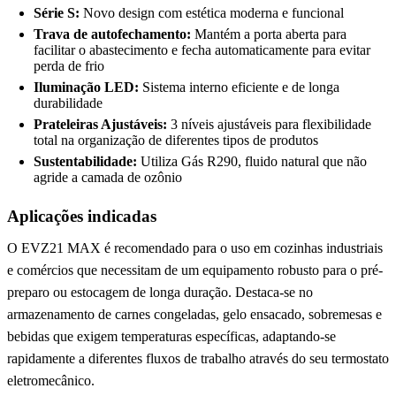
Série S:
Novo design com estética moderna e funcional
Trava de autofechamento:
Mantém a porta aberta para
facilitar o abastecimento e fecha automaticamente para evitar
perda de frio
Iluminação LED:
Sistema interno eficiente e de longa
durabilidade
Prateleiras Ajustáveis:
3 níveis ajustáveis para flexibilidade
total na organização de diferentes tipos de produtos
Sustentabilidade:
Utiliza Gás R290, fluido natural que não
agride a camada de ozônio
Aplicações indicadas
O EVZ21 MAX é recomendado para o uso em cozinhas industriais
e comércios que necessitam de um equipamento robusto para o pré-
preparo ou estocagem de longa duração. Destaca-se no
armazenamento de carnes congeladas, gelo ensacado, sobremesas e
bebidas que exigem temperaturas específicas, adaptando-se
rapidamente a diferentes fluxos de trabalho através do seu termostato
eletromecânico.