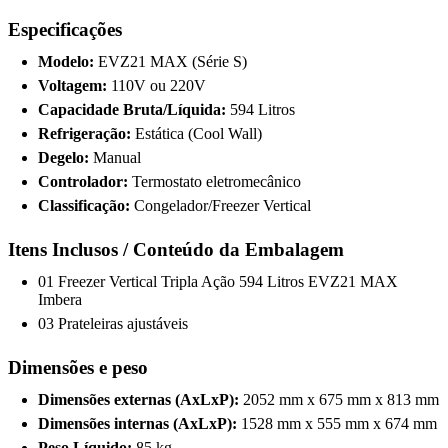
Especificações
Modelo:
EVZ21 MAX (Série S)
Voltagem:
110V ou 220V
Capacidade Bruta/Líquida:
594 Litros
Refrigeração:
Estática (Cool Wall)
Degelo:
Manual
Controlador:
Termostato eletromecânico
Classificação:
Congelador/Freezer Vertical
Itens Inclusos / Conteúdo da Embalagem
01 Freezer Vertical Tripla Ação 594 Litros EVZ21 MAX
Imbera
03 Prateleiras ajustáveis
Dimensões e peso
Dimensões externas (AxLxP):
2052 mm x 675 mm x 813 mm
Dimensões internas (AxLxP):
1528 mm x 555 mm x 674 mm
Peso Líquido:
85 kg