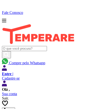
Fale Conosco
Compre pelo Whatsapp
Entre |
Cadastre-se
Olá
,
Sua conta
Sair.