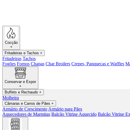
Cocção
+
Fritadeiras e Tachos
+
Fritadeiras
Tachos
Fogões
Fornos
Chapas
Char Broilers
Crepes, Panquecas e Waffles
Má
Conservar e Expor
+
Buffets e Rechauds
+
Molheira
Câmaras e Carros de Pães
+
Armário de Crescimento
Armário para Pães
Aquecedores de Marmitas
Balcão Vitrine Aquecido
Balcão Vitrine Ex