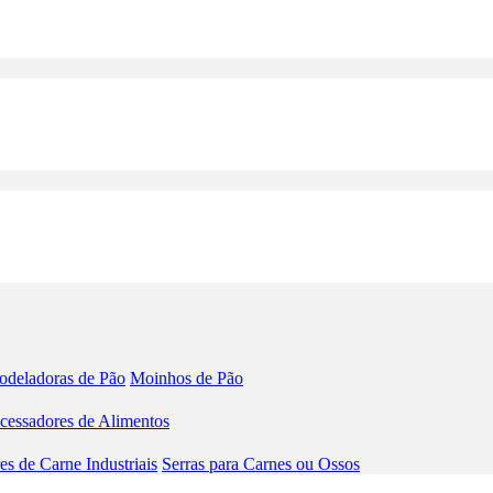
deladoras de Pão
Moinhos de Pão
cessadores de Alimentos
s de Carne Industriais
Serras para Carnes ou Ossos