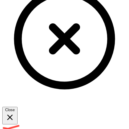
Close