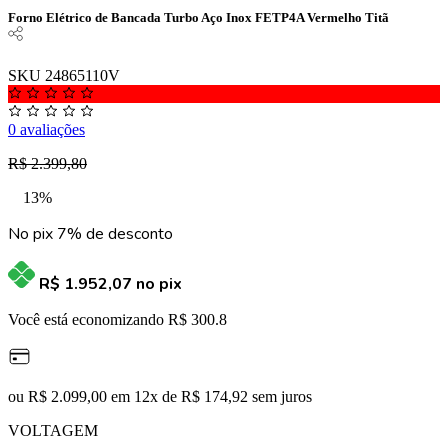
Forno Elétrico de Bancada Turbo Aço Inox FETP4A Vermelho Titã
SKU 24865110V
0 avaliações
R$ 2.399,80
13%
No pix 7% de desconto
R$ 1.952,07
no pix
Você está economizando R$ 300.8
ou R$ 2.099,00 em 12x de R$ 174,92 sem juros
VOLTAGEM