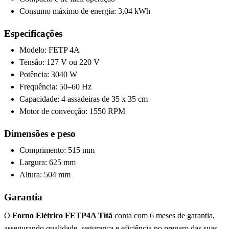
Consumo máximo de energia: 3,04 kWh
Especificações
Modelo: FETP 4A
Tensão: 127 V ou 220 V
Potência: 3040 W
Frequência: 50–60 Hz
Capacidade: 4 assadeiras de 35 x 35 cm
Motor de convecção: 1550 RPM
Dimensões e peso
Comprimento: 515 mm
Largura: 625 mm
Altura: 504 mm
Garantia
O
Forno Elétrico FETP4A Titã
conta com 6 meses de garantia,
assegurando qualidade, segurança e eficiência no preparo das suas