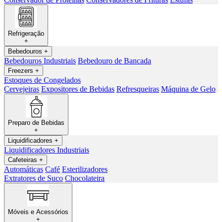
Refrigeração
+
Bebedouros
+
Bebedouros Industriais
Bebedouro de Bancada
Freezers
+
Estoques de Congelados
Cervejeiras
Expositores de Bebidas
Refresqueiras
Máquina de Gelo
Preparo de Bebidas
+
Liquidificadores
+
Liquidificadores Industriais
Cafeteiras
+
Automáticas
Café
Esterilizadores
Extratores de Suco
Chocolateira
Móveis e Acessórios
+