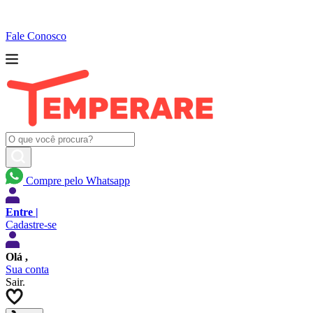
Fale Conosco
Compre pelo Whatsapp
Entre |
Cadastre-se
Olá
,
Sua conta
Sair.