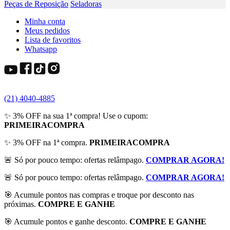
Peças de Reposição
Seladoras
Minha conta
Meus pedidos
Lista de favoritos
Whatsapp
(21) 4040-4885
✨ 3% OFF na sua 1ª compra! Use o cupom:
PRIMEIRACOMPRA
✨ 3% OFF na 1ª compra.
PRIMEIRACOMPRA
🚨 Só por pouco tempo: ofertas relâmpago.
COMPRAR AGORA!
🚨 Só por pouco tempo: ofertas relâmpago.
COMPRAR AGORA!
🎯 Acumule pontos nas compras e troque por desconto nas
próximas.
COMPRE E GANHE
🎯 Acumule pontos e ganhe desconto.
COMPRE E GANHE