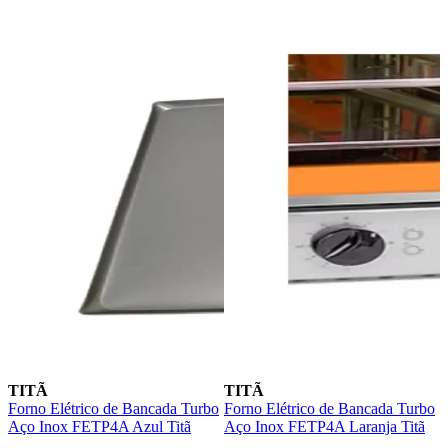
TITÃ
TITÃ
Forno Elétrico de Bancada Turbo
Forno Elétrico de Bancada Turbo
F
Aço Inox FETP4A Azul Titã
Aço Inox FETP4A Laranja Titã
A