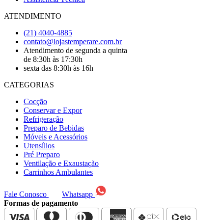
ATENDIMENTO
(21) 4040-4885
contato@lojastemperare.com.br
Atendimento de segunda a quinta
de 8:30h às 17:30h
sexta das 8:30h às 16h
CATEGORIAS
Cocção
Conservar e Expor
Refrigeração
Preparo de Bebidas
Móveis e Acessórios
Utensílios
Pré Preparo
Ventilação e Exaustação
Carrinhos Ambulantes
Fale Conosco
Whatsapp
Formas de pagamento