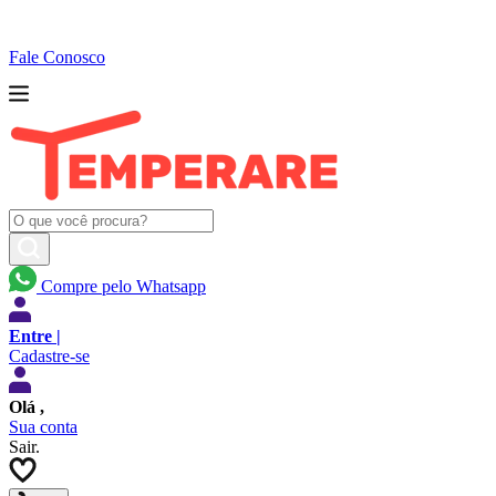
Fale Conosco
Compre pelo Whatsapp
Entre |
Cadastre-se
Olá
,
Sua conta
Sair.