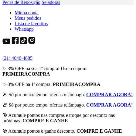
Peças de Reposição
Seladoras
Minha conta
Meus pedidos
Lista de favoritos
Whatsapp
(21) 4040-4885
✨ 3% OFF na sua 1ª compra! Use o cupom:
PRIMEIRACOMPRA
✨ 3% OFF na 1ª compra.
PRIMEIRACOMPRA
🚨 Só por pouco tempo: ofertas relâmpago.
COMPRAR AGORA!
🚨 Só por pouco tempo: ofertas relâmpago.
COMPRAR AGORA!
🎯 Acumule pontos nas compras e troque por desconto nas
próximas.
COMPRE E GANHE
🎯 Acumule pontos e ganhe desconto.
COMPRE E GANHE