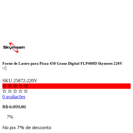
Forno de Lastro para Pizza 450 Graus Digital FLP400D Skymsen 220V
SKU 25872-220V
0 avaliações
R$ 6.099,80
7%
No pix 7% de desconto