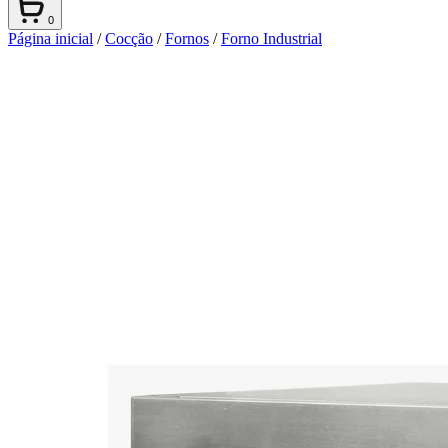
0
Página inicial
/
Cocção
/
Fornos
/
Forno Industrial