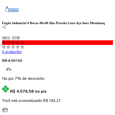
Fogão Industrial 4 Bocas 40x40 Alta Pressão Luxo Aço Inox Metalmaq
SKU 3330
0 avaliações
R$ 4.567,65
4%
No pix 7% de desconto
R$ 4.076,58
no pix
Você está economizando R$ 184.23