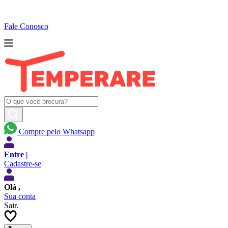
Fale Conosco
Compre pelo Whatsapp
Entre |
Cadastre-se
Olá
,
Sua conta
Sair.