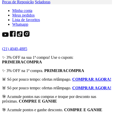
Peças de Reposição
Seladoras
Minha conta
Meus pedidos
Lista de favoritos
Whatsapp
(21) 4040-4885
✨ 3% OFF na sua 1ª compra! Use o cupom:
PRIMEIRACOMPRA
✨ 3% OFF na 1ª compra.
PRIMEIRACOMPRA
🚨 Só por pouco tempo: ofertas relâmpago.
COMPRAR AGORA!
🚨 Só por pouco tempo: ofertas relâmpago.
COMPRAR AGORA!
🎯 Acumule pontos nas compras e troque por desconto nas
próximas.
COMPRE E GANHE
🎯 Acumule pontos e ganhe desconto.
COMPRE E GANHE