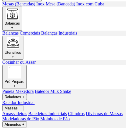
Mesas (Bancadas) Inox
Mesa (Bancada) Inox com Cuba
Balanças
+
Balanças Comerciais
Balanças Industriais
Utensílios
+
Cozinhar ou Assar
Pré-Preparo
+
Panela Mexedora
Batedor Milk Shake
Raladores
+
Ralador Industrial
Massas
+
Amassadeiras
Batedeiras Industriais
Cilindros
Divisoras de Massas
Modeladoras de Pão
Moinhos de Pão
Alimentos
+