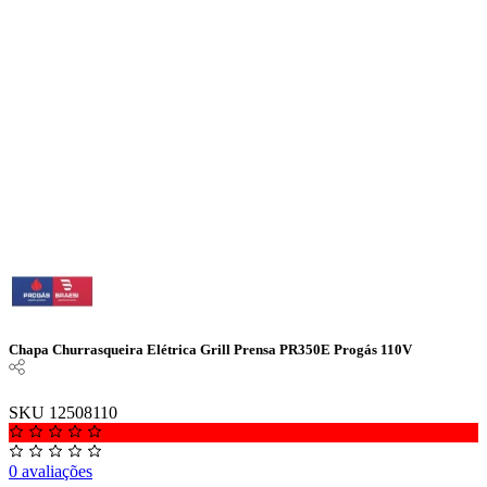
Chapa Churrasqueira Elétrica Grill Prensa PR350E Progás 110V
SKU 12508110
0 avaliações