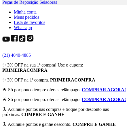
Peças de Reposição
Seladoras
Minha conta
Meus pedidos
Lista de favoritos
Whatsapp
(21) 4040-4885
✨ 3% OFF na sua 1ª compra! Use o cupom:
PRIMEIRACOMPRA
✨ 3% OFF na 1ª compra.
PRIMEIRACOMPRA
🚨 Só por pouco tempo: ofertas relâmpago.
COMPRAR AGORA!
🚨 Só por pouco tempo: ofertas relâmpago.
COMPRAR AGORA!
🎯 Acumule pontos nas compras e troque por desconto nas
próximas.
COMPRE E GANHE
🎯 Acumule pontos e ganhe desconto.
COMPRE E GANHE