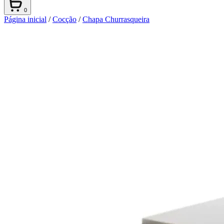
0
Página inicial
/
Cocção
/
Chapa Churrasqueira