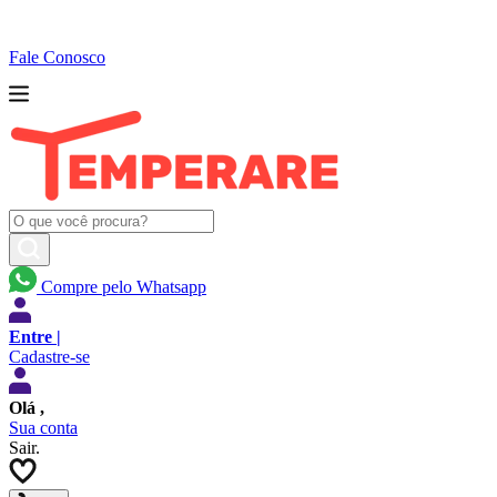
Fale Conosco
Compre pelo Whatsapp
Entre |
Cadastre-se
Olá
,
Sua conta
Sair.