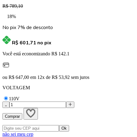
R$ 789,10
18%
No pix 7% de desconto
R$ 601,71
no pix
Você está economizando R$ 142.1
ou R$ 647,00 em 12x de R$ 53,92 sem juros
VOLTAGEM
110V
Comprar
não sei meu cep