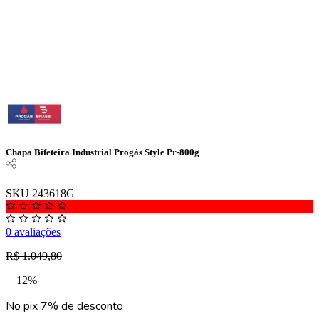
Chapa Bifeteira Industrial Progás Style Pr-800g
SKU 243618G
0 avaliações
R$ 1.049,80
12%
No pix 7% de desconto