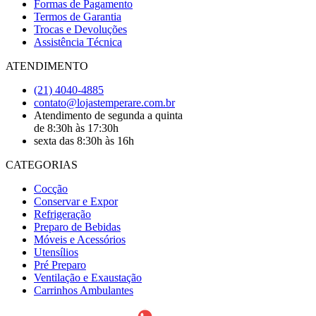
Formas de Pagamento
Termos de Garantia
Trocas e Devoluções
Assistência Técnica
ATENDIMENTO
(21) 4040-4885
contato@lojastemperare.com.br
Atendimento de segunda a quinta
de 8:30h às 17:30h
sexta das 8:30h às 16h
CATEGORIAS
Cocção
Conservar e Expor
Refrigeração
Preparo de Bebidas
Móveis e Acessórios
Utensílios
Pré Preparo
Ventilação e Exaustação
Carrinhos Ambulantes