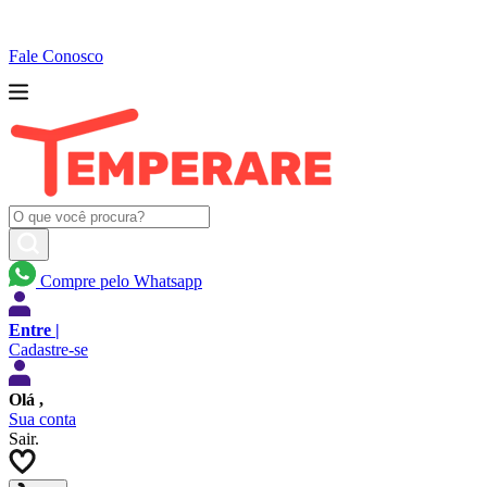
Fale Conosco
Compre pelo Whatsapp
Entre |
Cadastre-se
Olá
,
Sua conta
Sair.