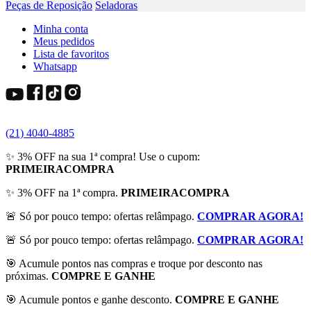
Peças de Reposição
Seladoras
Minha conta
Meus pedidos
Lista de favoritos
Whatsapp
(21) 4040-4885
✨ 3% OFF na sua 1ª compra! Use o cupom:
PRIMEIRACOMPRA
✨ 3% OFF na 1ª compra.
PRIMEIRACOMPRA
🚨 Só por pouco tempo: ofertas relâmpago.
COMPRAR AGORA!
🚨 Só por pouco tempo: ofertas relâmpago.
COMPRAR AGORA!
🎯 Acumule pontos nas compras e troque por desconto nas
próximas.
COMPRE E GANHE
🎯 Acumule pontos e ganhe desconto.
COMPRE E GANHE