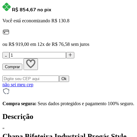
R$ 854,67
no pix
Você está economizando R$ 130.8
ou R$ 919,00 em 12x de R$ 76,58 sem juros
Comprar
não sei meu cep
Compra segura:
Seus dados protegidos e pagamento 100% seguro.
Descrição
"
Chapa Bifeteira Industrial Progás Style