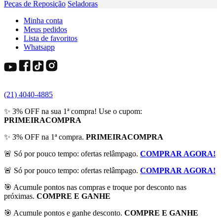
Peças de Reposição
Seladoras
Minha conta
Meus pedidos
Lista de favoritos
Whatsapp
(21) 4040-4885
✨ 3% OFF na sua 1ª compra! Use o cupom:
PRIMEIRACOMPRA
✨ 3% OFF na 1ª compra.
PRIMEIRACOMPRA
🚨 Só por pouco tempo: ofertas relâmpago.
COMPRAR AGORA!
🚨 Só por pouco tempo: ofertas relâmpago.
COMPRAR AGORA!
🎯 Acumule pontos nas compras e troque por desconto nas
próximas.
COMPRE E GANHE
🎯 Acumule pontos e ganhe desconto.
COMPRE E GANHE