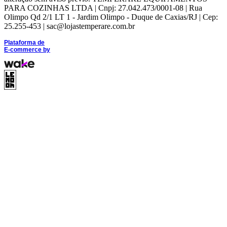
PARA COZINHAS LTDA | Cnpj: 27.042.473/0001-08 | Rua
Olimpo Qd 2/1 LT 1 - Jardim Olimpo - Duque de Caxias/RJ | Cep:
25.255-453 | sac@lojastemperare.com.br
Plataforma de
E-commerce
by