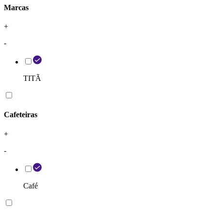
Marcas
+
-
TITÃ
Cafeteiras
+
-
Café