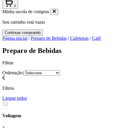
0
Minha sacola de compras
Seu carrinho está vazio
Continuar comprando
Página inicial
/
Preparo de Bebidas
/
Cafeteiras
/
Café
Preparo de Bebidas
Filtrar
Ordenação:
Filtros
Limpar todos
Voltagem
+