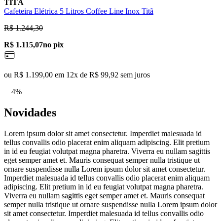
TITÃ
Cafeteira Elétrica 5 Litros Coffee Line Inox Titã
R$ 1.244,30
R$ 1.115,07
no pix
ou R$ 1.199,00 em 12x de R$ 99,92 sem juros
4%
Novidades
Lorem ipsum dolor sit amet consectetur. Imperdiet malesuada id
tellus convallis odio placerat enim aliquam adipiscing. Elit pretium
in id eu feugiat volutpat magna pharetra. Viverra eu nullam sagittis
eget semper amet et. Mauris consequat semper nulla tristique ut
ornare suspendisse nulla Lorem ipsum dolor sit amet consectetur.
Imperdiet malesuada id tellus convallis odio placerat enim aliquam
adipiscing. Elit pretium in id eu feugiat volutpat magna pharetra.
Viverra eu nullam sagittis eget semper amet et. Mauris consequat
semper nulla tristique ut ornare suspendisse nulla Lorem ipsum dolor
sit amet consectetur. Imperdiet malesuada id tellus convallis odio