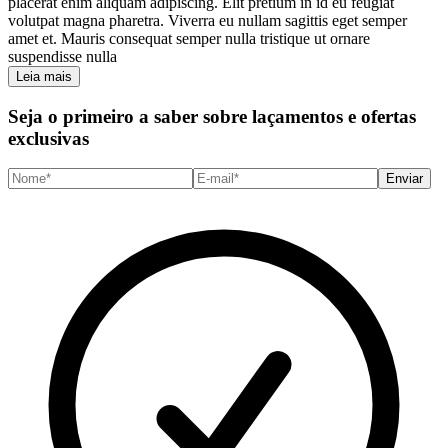
placerat enim aliquam adipiscing. Elit pretium in id eu feugiat
volutpat magna pharetra. Viverra eu nullam sagittis eget semper
amet et. Mauris consequat semper nulla tristique ut ornare
suspendisse nulla
Leia mais
Seja o primeiro a saber sobre laçamentos e ofertas
exclusivas
Enviar