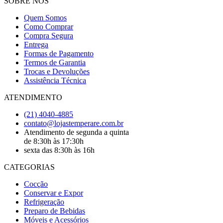
SOBRE NÓS
Quem Somos
Como Comprar
Compra Segura
Entrega
Formas de Pagamento
Termos de Garantia
Trocas e Devoluções
Assistência Técnica
ATENDIMENTO
(21) 4040-4885
contato@lojastemperare.com.br
Atendimento de segunda a quinta
de 8:30h às 17:30h
sexta das 8:30h às 16h
CATEGORIAS
Cocção
Conservar e Expor
Refrigeração
Preparo de Bebidas
Móveis e Acessórios