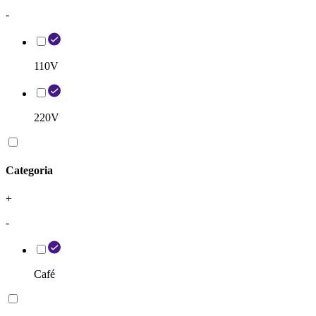
-
110V
220V
Categoria
+
-
Café