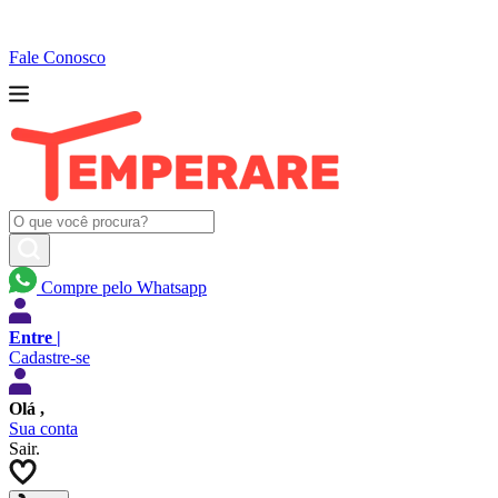
Fale Conosco
Compre pelo Whatsapp
Entre |
Cadastre-se
Olá
,
Sua conta
Sair.