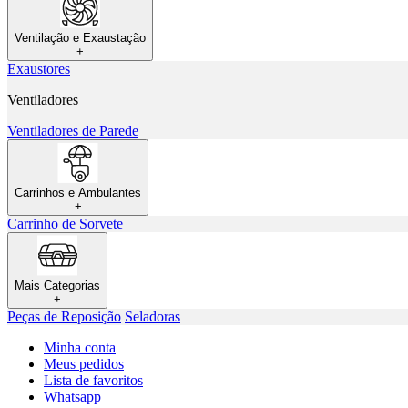
Ventilação e Exaustação
+
Exaustores
Ventiladores
Ventiladores de Parede
Carrinhos e Ambulantes
+
Carrinho de Sorvete
Mais Categorias
+
Peças de Reposição
Seladoras
Minha conta
Meus pedidos
Lista de favoritos
Whatsapp