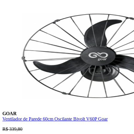
GOAR
Ventilador de Parede 60cm Oscilante Bivolt V60P Goar
R$ 339,80