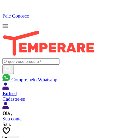
Fale Conosco
Compre pelo Whatsapp
Entre |
Cadastre-se
Olá
,
Sua conta
Sair.