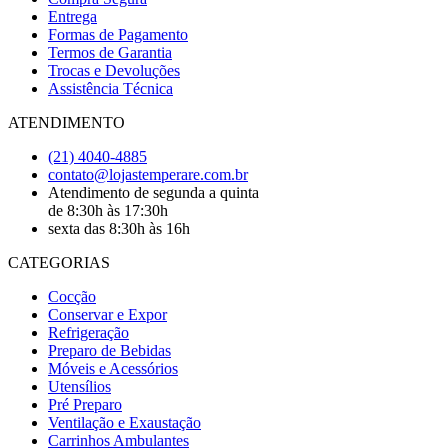
Entrega
Formas de Pagamento
Termos de Garantia
Trocas e Devoluções
Assistência Técnica
ATENDIMENTO
(21) 4040-4885
contato@lojastemperare.com.br
Atendimento de segunda a quinta
de 8:30h às 17:30h
sexta das 8:30h às 16h
CATEGORIAS
Cocção
Conservar e Expor
Refrigeração
Preparo de Bebidas
Móveis e Acessórios
Utensílios
Pré Preparo
Ventilação e Exaustação
Carrinhos Ambulantes