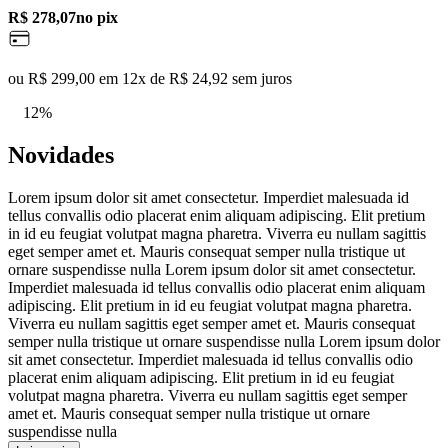
R$ 278,07
no pix
ou R$ 299,00 em 12x de R$ 24,92 sem juros
12%
Novidades
Lorem ipsum dolor sit amet consectetur. Imperdiet malesuada id
tellus convallis odio placerat enim aliquam adipiscing. Elit pretium
in id eu feugiat volutpat magna pharetra. Viverra eu nullam sagittis
eget semper amet et. Mauris consequat semper nulla tristique ut
ornare suspendisse nulla Lorem ipsum dolor sit amet consectetur.
Imperdiet malesuada id tellus convallis odio placerat enim aliquam
adipiscing. Elit pretium in id eu feugiat volutpat magna pharetra.
Viverra eu nullam sagittis eget semper amet et. Mauris consequat
semper nulla tristique ut ornare suspendisse nulla Lorem ipsum dolor
sit amet consectetur. Imperdiet malesuada id tellus convallis odio
placerat enim aliquam adipiscing. Elit pretium in id eu feugiat
volutpat magna pharetra. Viverra eu nullam sagittis eget semper
amet et. Mauris consequat semper nulla tristique ut ornare
suspendisse nulla