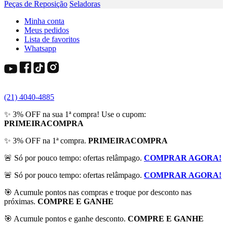
Peças de Reposição
Seladoras
Minha conta
Meus pedidos
Lista de favoritos
Whatsapp
(21) 4040-4885
✨ 3% OFF na sua 1ª compra! Use o cupom:
PRIMEIRACOMPRA
✨ 3% OFF na 1ª compra.
PRIMEIRACOMPRA
🚨 Só por pouco tempo: ofertas relâmpago.
COMPRAR AGORA!
🚨 Só por pouco tempo: ofertas relâmpago.
COMPRAR AGORA!
🎯 Acumule pontos nas compras e troque por desconto nas
próximas.
COMPRE E GANHE
🎯 Acumule pontos e ganhe desconto.
COMPRE E GANHE