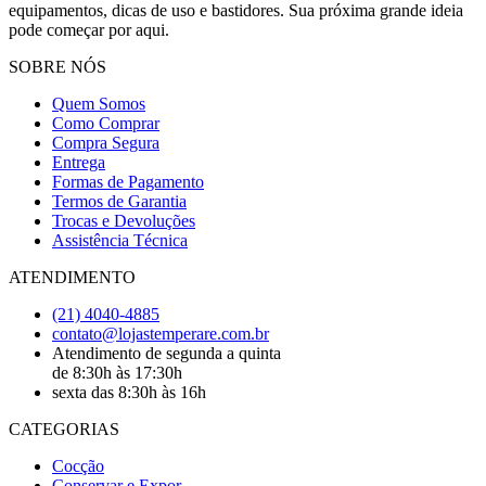
equipamentos, dicas de uso e bastidores. Sua próxima grande ideia
pode começar por aqui.
SOBRE NÓS
Quem Somos
Como Comprar
Compra Segura
Entrega
Formas de Pagamento
Termos de Garantia
Trocas e Devoluções
Assistência Técnica
ATENDIMENTO
(21) 4040-4885
contato@lojastemperare.com.br
Atendimento de segunda a quinta
de 8:30h às 17:30h
sexta das 8:30h às 16h
CATEGORIAS
Cocção
Conservar e Expor