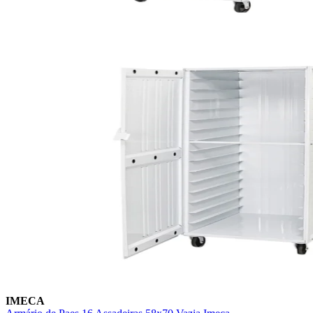
IMECA