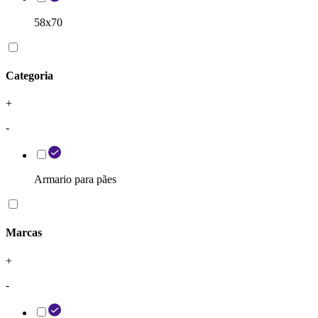
58x70
Categoria
+
-
Armario para pães
Marcas
+
-