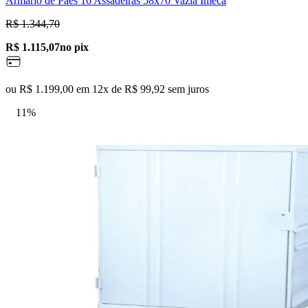
Armário de Paes 16 Assadeiras 58x70 Vazia Imeca
R$ 1.344,70
R$ 1.115,07
no pix
ou R$ 1.199,00 em 12x de R$ 99,92 sem juros
11%