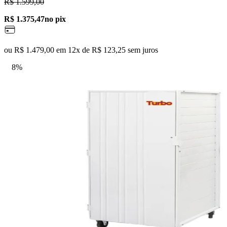
R$ 1.599,00
R$ 1.375,47
no pix
ou R$ 1.479,00 em 12x de R$ 123,25 sem juros
8%