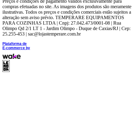
Preços e condições de pagamento válidos exclusivamente para
compras efetuadas no site. As imagens dos produtos são meramente
ilustrativas. Todos os preços e condições comerciais estão sujeitos a
alteração sem aviso prévio. TEMPERARE EQUIPAMENTOS
PARA COZINHAS LTDA | Cnpj: 27.042.473/0001-08 | Rua
Olimpo Qd 2/1 LT 1 - Jardim Olimpo - Duque de Caxias/RJ | Cep:
25.255-453 | sac@lojastemperare.com.br
Plataforma de
E-commerce
by