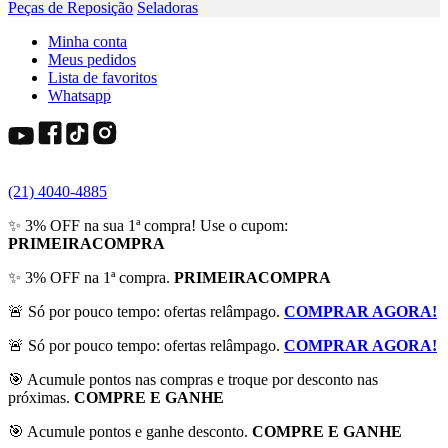
Peças de Reposição
Seladoras
Minha conta
Meus pedidos
Lista de favoritos
Whatsapp
(21) 4040-4885
✨ 3% OFF na sua 1ª compra! Use o cupom:
PRIMEIRACOMPRA
✨ 3% OFF na 1ª compra.
PRIMEIRACOMPRA
🚨 Só por pouco tempo: ofertas relâmpago.
COMPRAR AGORA!
🚨 Só por pouco tempo: ofertas relâmpago.
COMPRAR AGORA!
🎯 Acumule pontos nas compras e troque por desconto nas
próximas.
COMPRE E GANHE
🎯 Acumule pontos e ganhe desconto.
COMPRE E GANHE