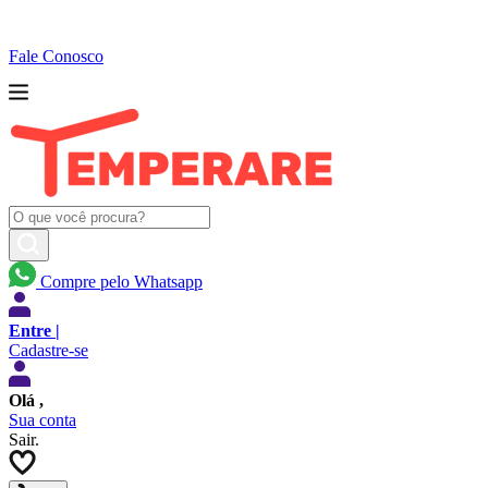
Fale Conosco
Compre pelo Whatsapp
Entre |
Cadastre-se
Olá
,
Sua conta
Sair.