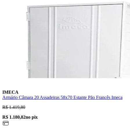
IMECA
Armário Câmara 20 Assadeiras 58x70 Estante Pão Francês Imeca
R$ 1.419,80
R$ 1.180,82
no pix