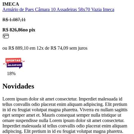
IMECA
Armário de Paes Câmara 10 Assadeiras 58x70 Vazia Imeca
R$ 1.087,11
R$ 826,86
no pix
ou R$ 889,10 em 12x de R$ 74,09 sem juros
18%
Novidades
Lorem ipsum dolor sit amet consectetur. Imperdiet malesuada id
tellus convallis odio placerat enim aliquam adipiscing. Elit pretium
in id eu feugiat volutpat magna pharetra. Viverra eu nullam sagittis
eget semper amet et. Mauris consequat semper nulla tristique ut
ornare suspendisse nulla Lorem ipsum dolor sit amet consectetur.
Imperdiet malesuada id tellus convallis odio placerat enim aliquam
adipiscing. Elit pretium in id eu feugiat volutpat magna pharetra.