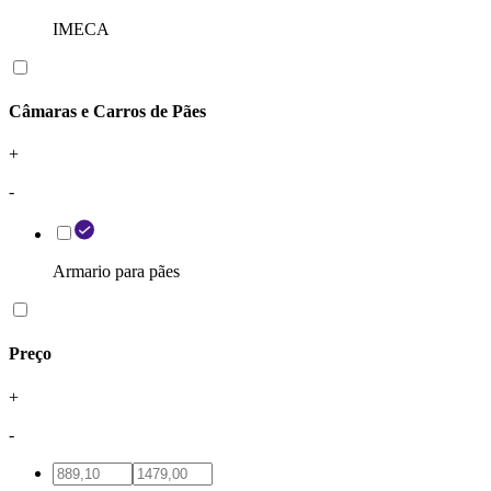
IMECA
Câmaras e Carros de Pães
+
-
Armario para pães
Preço
+
-