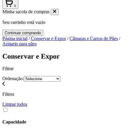
0
Minha sacola de compras
Seu carrinho está vazio
Continuar comprando
Página inicial
/
Conservar e Expor
/
Câmaras e Carros de Pães
/
Armario para pães
Conservar e Expor
Filtrar
Ordenação:
Filtros
Limpar todos
Capacidade