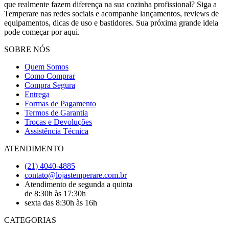
que realmente fazem diferença na sua cozinha profissional? Siga a
Temperare nas redes sociais e acompanhe lançamentos, reviews de
equipamentos, dicas de uso e bastidores. Sua próxima grande ideia
pode começar por aqui.
SOBRE NÓS
Quem Somos
Como Comprar
Compra Segura
Entrega
Formas de Pagamento
Termos de Garantia
Trocas e Devoluções
Assistência Técnica
ATENDIMENTO
(21) 4040-4885
contato@lojastemperare.com.br
Atendimento de segunda a quinta
de 8:30h às 17:30h
sexta das 8:30h às 16h
CATEGORIAS