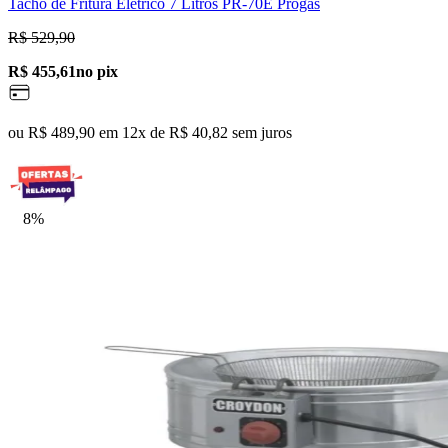
Tacho de Fritura Elétrico 7 Litros PR-70E Progás
R$ 529,90
R$ 455,61
no pix
ou R$ 489,90 em 12x de R$ 40,82 sem juros
8%