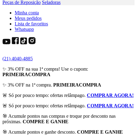
Peças de Reposição
Seladoras
Minha conta
Meus pedidos
Lista de favoritos
Whatsapp
(21) 4040-4885
✨ 3% OFF na sua 1ª compra! Use o cupom:
PRIMEIRACOMPRA
✨ 3% OFF na 1ª compra.
PRIMEIRACOMPRA
🚨 Só por pouco tempo: ofertas relâmpago.
COMPRAR AGORA!
🚨 Só por pouco tempo: ofertas relâmpago.
COMPRAR AGORA!
🎯 Acumule pontos nas compras e troque por desconto nas
próximas.
COMPRE E GANHE
🎯 Acumule pontos e ganhe desconto.
COMPRE E GANHE