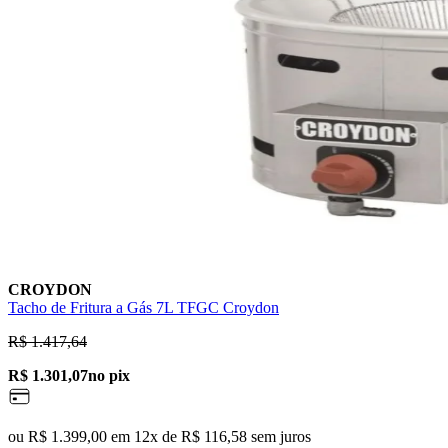
CROYDON
Tacho de Fritura a Gás 7L TFGC Croydon
R$ 1.417,64
R$ 1.301,07
no pix
ou R$ 1.399,00 em 12x de R$ 116,58 sem juros