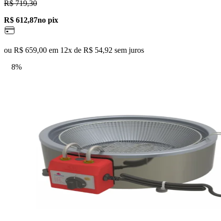
R$ 719,30
R$ 612,87
no pix
ou R$ 659,00 em 12x de R$ 54,92 sem juros
8%