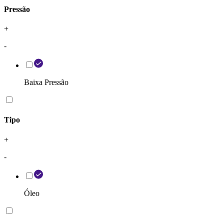
Pressão
+
-
Baixa Pressão
Tipo
+
-
Óleo