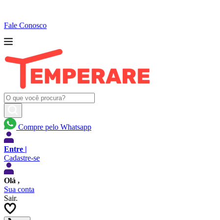
Fale Conosco
Compre pelo Whatsapp
Entre |
Cadastre-se
Olá
,
Sua conta
Sair.