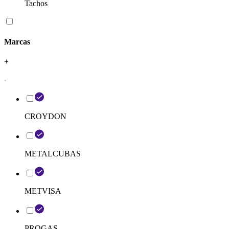
Tachos
Marcas
+
-
CROYDON
METALCUBAS
METVISA
PROGAS