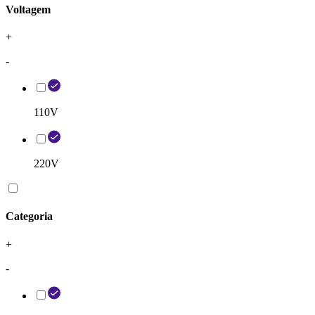
Voltagem
+
-
110V
220V
Categoria
+
-