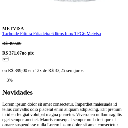
METVISA
Tacho de Fritura Fritadeira 6 litros Inox TFG6 Metvisa
R$ 409,80
R$ 371,07
no pix
ou R$ 399,00 em 12x de R$ 33,25 sem juros
3%
Novidades
Lorem ipsum dolor sit amet consectetur. Imperdiet malesuada id
tellus convallis odio placerat enim aliquam adipiscing. Elit pretium
in id eu feugiat volutpat magna pharetra. Viverra eu nullam sagittis
eget semper amet et. Mauris consequat semper nulla tristique ut
ornare suspendisse nulla Lorem ipsum dolor sit amet consectetur.