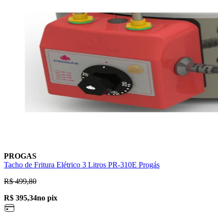
PROGAS
Tacho de Fritura Elétrico 3 Litros PR-310E Progás
R$ 499,80
R$ 395,34
no pix