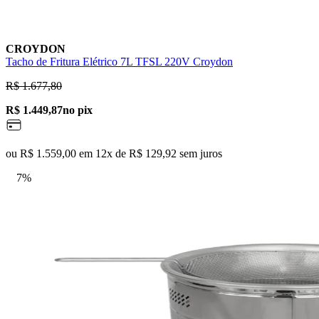
CROYDON
Tacho de Fritura Elétrico 7L TFSL 220V Croydon
R$ 1.677,80
R$ 1.449,87
no pix
ou R$ 1.559,00 em 12x de R$ 129,92 sem juros
7%